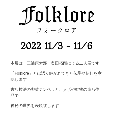
2022 11/3 - 11/6
本展は 三浦康太郎・奥田拓郎による二人展です
「Folklore」とは語り継がれてきた伝承や信仰を意
味します
古典技法の卵黄テンペラと、人形や動物の造形作
品で
神秘の世界を表現致します