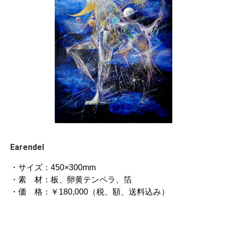
Earendel
・サイズ：450×300mm
・素 材：板、卵黄テンペラ、箔
・価 格：￥180,000（税、額、送料込み）