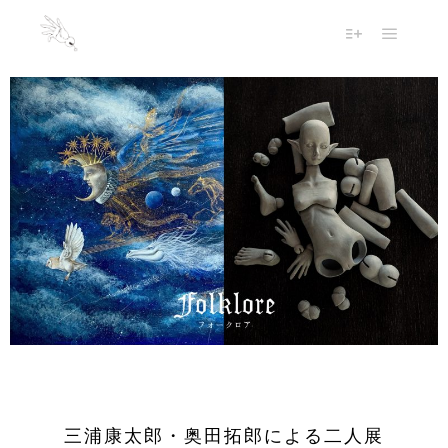
三浦康太郎・奥田拓郎による二人展