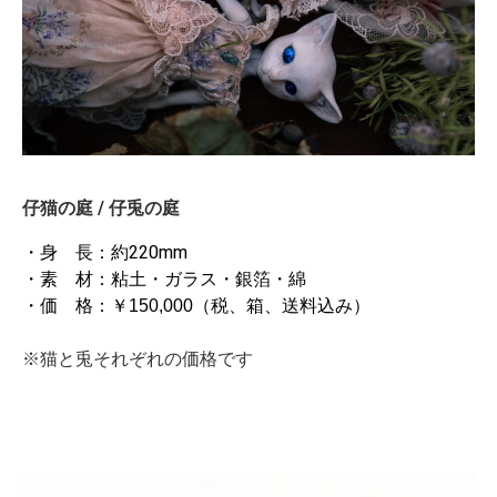
仔猫の庭 / 仔兎の庭
・身 長：約220mm
・素 材：粘土・ガラス・銀箔・綿
・価 格：￥150,000（税、箱、送料込み）
※猫と兎それぞれの価格です