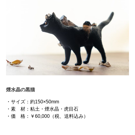
煙水晶の黒猫
・サイズ：約150×50mm
・素 材：粘土・煙水晶・虎目石
・価 格：￥60,000（税、送料込み）