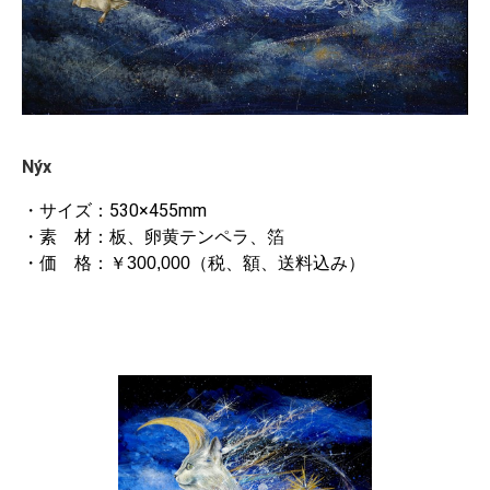
Nýx
・サイズ：530×455mm
・素 材：板、卵黄テンペラ、箔
・価 格：￥300,000（税、額、送料込み）