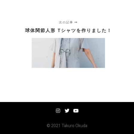
次の記事
球体関節人形 Tシャツを作りました！
© 2021 Takuro Okuda