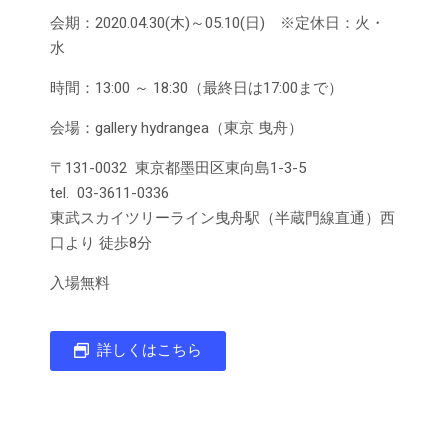
会期：2020.04.30(木)～05.10(日) ※定休日：火・
水
時間：13:00 ～ 18:30（最終日は17:00まで）
会場：gallery hydrangea（東京 曳舟）
〒131-0032 東京都墨田区東向島1-3-5
tel. 03-3611-0336
東武スカイツリーライン曳舟駅（半蔵門線直通）西
口より 徒歩8分
入場無料
詳しくはこちら