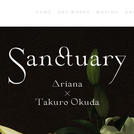
HOME
ART WORKS
MAKING
AB
Sanctuary